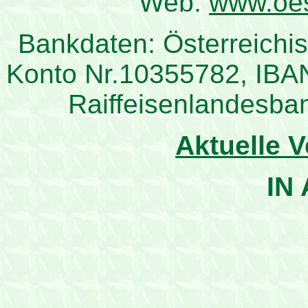
Web:
www.oes
Bankdaten: Österreichis
Konto Nr.10355782, IBA
Raiffeisenlandesba
Aktuelle 
IN